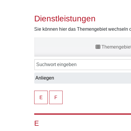
Dienstleistungen
Sie können hier das Themengebiet wechseln od
Themengebie
E
F
E