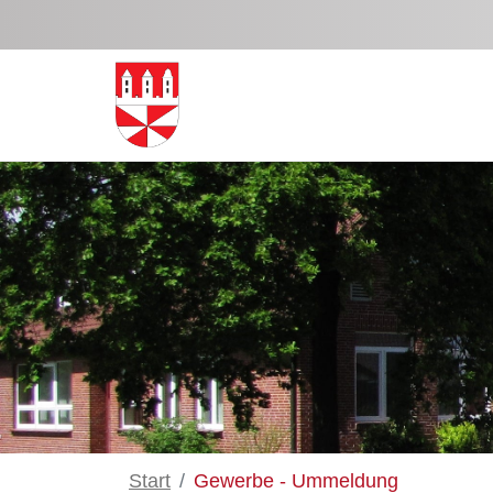
Zum Hauptinhalt springen
Start
Gewerbe - Ummeldung