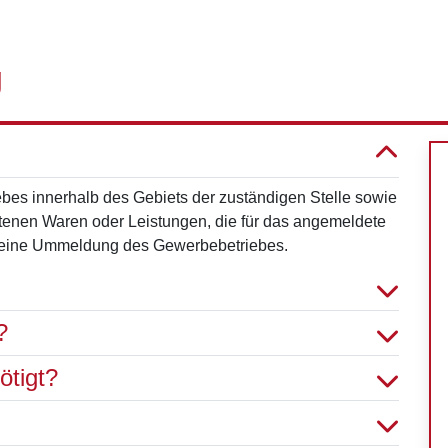
g
es innerhalb des Gebiets der zuständigen Stelle sowie
enen Waren oder Leistungen, die für das angemeldete
rn eine Ummeldung des Gewerbebetriebes.
?
ötigt?