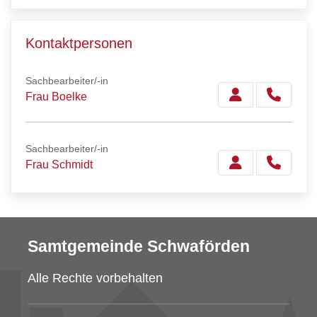
Kontaktpersonen
Sachbearbeiter/-in
Frau Boelke
Sachbearbeiter/-in
Frau Schmidt
Samtgemeinde Schwaförden
Alle Rechte vorbehalten