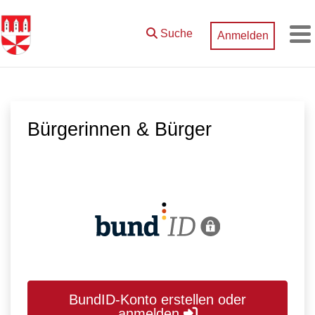
Zum Hauptinhalt springen
Suche
Anmelden
M
Bürgerinnen & Bürger
BundID-Konto erstellen oder
anmelden