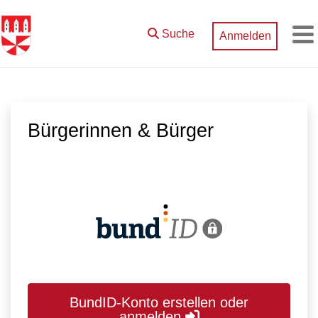
Zum Hauptinhalt springen
Suche
Anmelden
M
Bürgerinnen & Bürger
BundID-Konto erstellen oder
anmelden